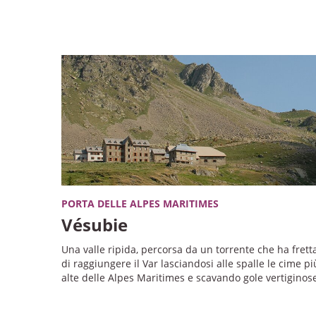
PORTA DELLE ALPES MARITIMES
Vésubie
Una valle ripida, percorsa da un torrente che ha frett
di raggiungere il Var lasciandosi alle spalle le cime pi
alte delle Alpes Maritimes e scavando gole vertiginos