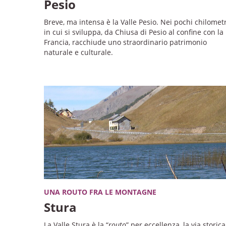
Pesio
Breve, ma intensa è la Valle Pesio. Nei pochi chilometr
in cui si sviluppa, da Chiusa di Pesio al confine con la
Francia, racchiude uno straordinario patrimonio
naturale e culturale.
UNA ROUTO FRA LE MONTAGNE
Stura
La Valle Stura è la “
routo
” per eccellenza, la via storica