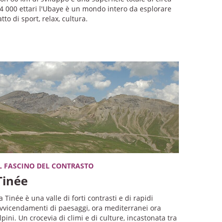
4 000 ettari l'Ubaye è un mondo intero da esplorare
atto di sport, relax, cultura.
L FASCINO DEL CONTRASTO
Tinée
a Tinée è una valle di forti contrasti e di rapidi
vvicendamenti di paesaggi, ora mediterranei ora
lpini. Un crocevia di climi e di culture, incastonata tra