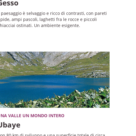
Gesso
l paesaggio è selvaggio e ricco di contrasti, con pareti
ipide, ampi pascoli, laghetti fra le rocce e piccoli
hiacciai ostinati. Un ambiente esigente.
NA VALLE UN MONDO INTERO
Ubaye
on 80 km di sviluppo e una superficie totale di circa