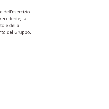
e dell’esercizio
precedente; la
uto e della
ento del Gruppo.