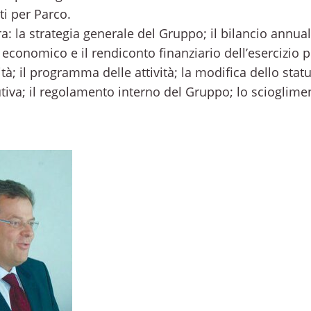
ti per Parco.
: la strategia generale del Gruppo; il bilancio annual
 economico e il rendiconto finanziario dell’esercizio 
ità; il programma delle attività; la modifica dello stat
tiva; il regolamento interno del Gruppo; lo scioglim