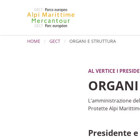
HOME
GECT
ORGANI E STRUTTURA
AL VERTICE I PRESID
ORGANI 
L'amministrazione del
Protette Alpi Marittim
Presidente e