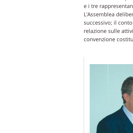
e i tre rappresentan
L’Assemblea delibera
successivo; il conto
relazione sulle attiv
convenzione costitu