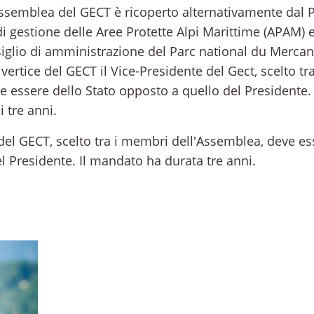
ssemblea del GECT è ricoperto alternativamente dal P
di gestione delle Aree Protette Alpi Marittime (APAM) 
iglio di amministrazione del Parc national du Merca
 vertice del GECT il Vice-Presidente del Gect, scelto t
e essere dello Stato opposto a quello del Presidente
 tre anni.
el GECT, scelto tra i membri dell'Assemblea, deve es
l Presidente. Il mandato ha durata tre anni.