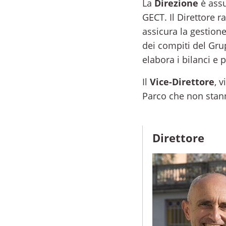
La
Direzione
è assu
GECT. Il Direttore 
assicura la gestione
dei compiti del Grup
elabora i bilanci e
Il
Vice-Direttore
, 
Parco che non stann
Direttore