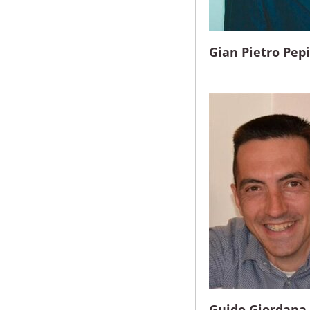
Gian Pietro Pep
Guido Giordana