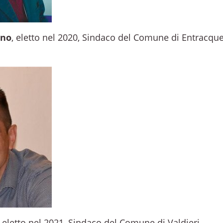
ino
, eletto nel 2020, Sindaco del Comune di Entracque
, eletto nel 2021, Sindaco del Comune di Valdieri.