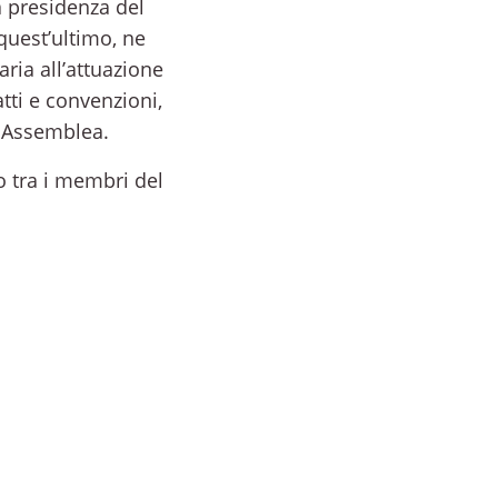
a presidenza del
quest’ultimo, ne
ria all’attuazione
tti e convenzioni,
l'Assemblea.
o tra i membri del