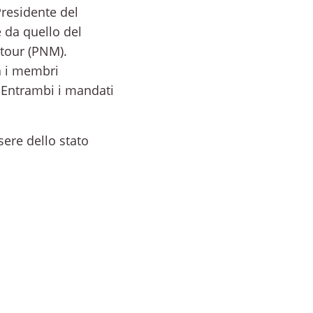
residente del
e da quello del
ntour (PNM).
ra i membri
. Entrambi i mandati
sere dello stato