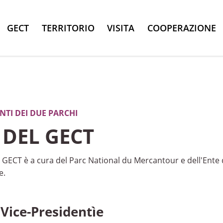
GECT
TERRITORIO
VISITA
COOPERAZIONE
ENTI DEI DUE PARCHI
DEL GECT
 GECT è a cura del Parc National du Mercantour e dell'Ente 
e.
 Vice-Presidentìe