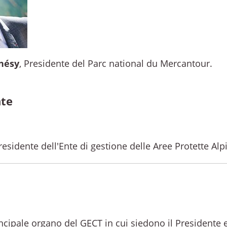
nésy
, Presidente del Parc national du Mercantour.
nte
Presidente dell'Ente di gestione delle Aree Protette Alp
ncipale organo del GECT in cui siedono il Presidente e