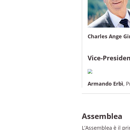
Charles Ange Gi
Vice-Preside
Armando Erbì
, 
Assemblea
L’Assemblea è il pri