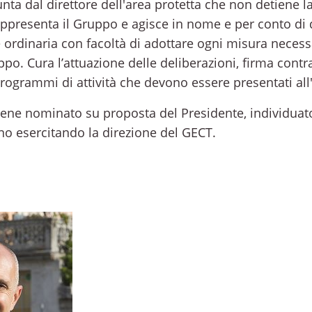
nta dal direttore dell'area protetta che non detiene l
rappresenta il Gruppo e agisce in nome e per conto di 
 ordinaria con facoltà di adottare ogni misura necessa
po. Cura l’attuazione delle deliberazioni, firma contra
 programmi di attività che devono essere presentati al
viene nominato su proposta del Presidente, individuat
o esercitando la direzione del GECT.