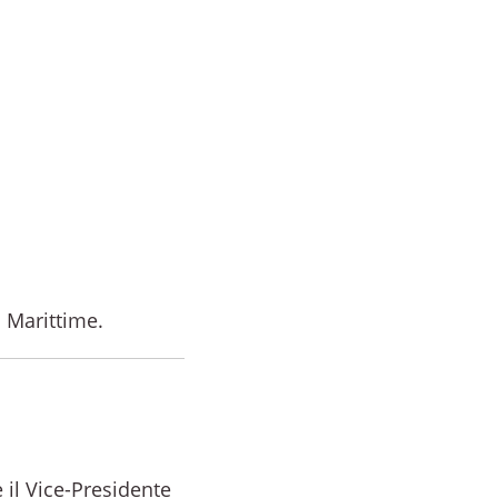
i Marittime.
 il Vice-Presidente