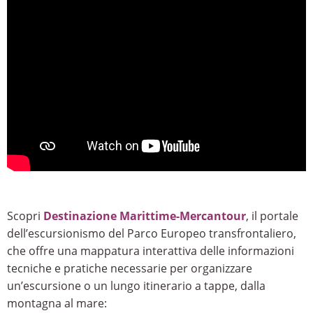
Scopri
Destinazione Marittime-Mercantour
, il portale
dell’escursionismo del Parco Europeo transfrontaliero,
che offre una mappatura interattiva delle informazioni
tecniche e pratiche necessarie per organizzare
un’escursione o un lungo itinerario a tappe, dalla
montagna al mare: