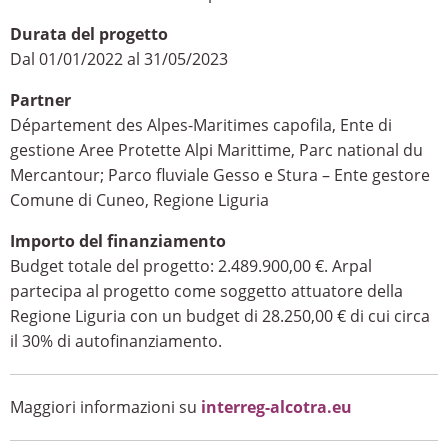
Durata del progetto
Dal 01/01/2022 al 31/05/2023
Partner
Département des Alpes-Maritimes capofila, Ente di
gestione Aree Protette Alpi Marittime, Parc national du
Mercantour; Parco fluviale Gesso e Stura – Ente gestore
Comune di Cuneo, Regione Liguria
Importo del finanziamento
Budget totale del progetto: 2.489.900,00 €. Arpal
partecipa al progetto come soggetto attuatore della
Regione Liguria con un budget di 28.250,00 € di cui circa
il 30% di autofinanziamento.
Maggiori informazioni su
interreg-alcotra.eu