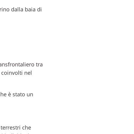
ino dalla baia di
ansfrontaliero tra
coinvolti nel
che è stato un
 terrestri che