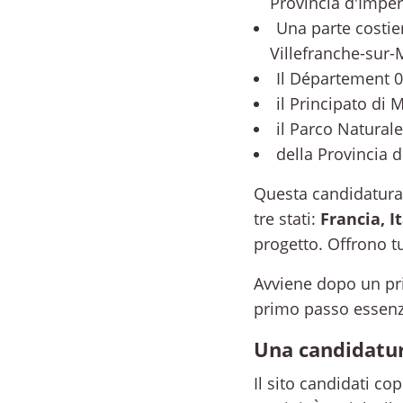
Provincia d'Imper
Una parte costie
Villefranche-sur-
Il Département 0
il Principato di 
il Parco Naturale
della Provincia d
Questa candidatur
tre stati:
Francia, I
progetto. Offrono t
Avviene dopo un prim
primo passo essenzi
Una candidatura
Il sito candidati cop