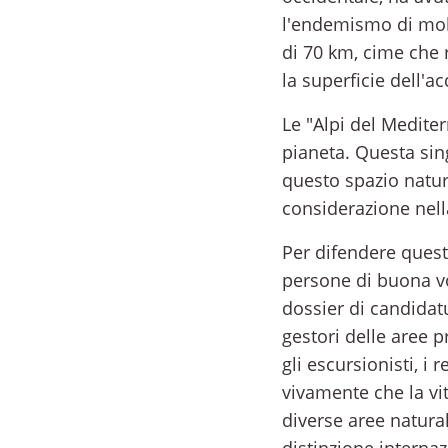
l'endemismo di molt
di 70 km, cime che 
la superficie dell'a
Le "Alpi del Medite
pianeta. Questa sing
questo spazio natur
considerazione nel
Per difendere questo
persone di buona vo
dossier di candidatur
gestori delle aree pr
gli escursionisti, i 
vivamente che la vita
diverse aree naturali