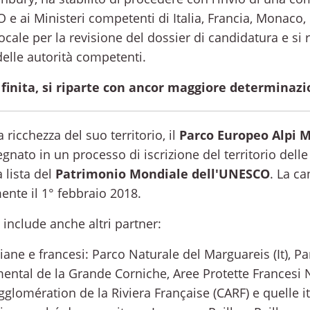
 ai Ministeri competenti di Italia, Francia, Monaco, i
locale per la revisione del dossier di candidatura e si
elle autorità competenti.
finita, si riparte con ancor maggiore determinazi
 ricchezza del suo territorio, il
Parco Europeo Alpi M
nato in un processo di iscrizione del territorio dell
 lista del
Patrimonio Mondiale dell'UNESCO
. La ca
ente il 1° febbraio 2018.
include anche altri partner:
liane e francesi: Parco Naturale del Marguareis (It), Pa
emental de la Grande Corniche, Aree Protette Francesi 
omération de la Riviera Française (CARF) e quelle it