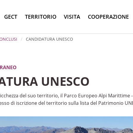
GECT
TERRITORIO
VISITA
COOPERAZIONE
CONCLUSI
CANDIDATURA UNESCO
ERRANEO
ATURA UNESCO
ricchezza del suo territorio, il Parco Europeo Alpi Marittime
so di iscrizione del territorio sulla lista del Patrimonio U