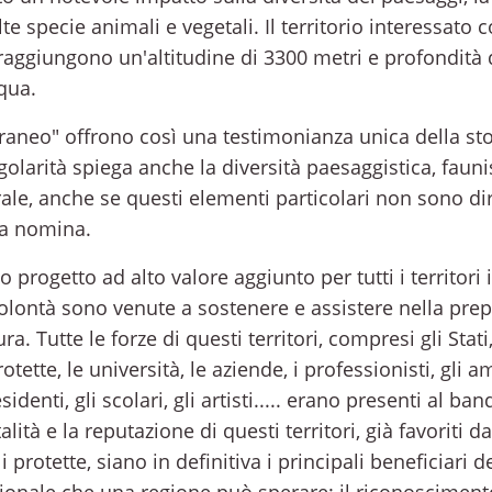
e specie animali e vegetali. Il territorio interessat
raggiungono un'altitudine di 3300 metri e profondità 
cqua.
rraneo" offrono così una testimonianza unica della sto
olarità spiega anche la diversità paesaggistica, faunist
ale, anche se questi elementi particolari non sono di
la nomina.
 progetto ad alto valore aggiunto per tutti i territori 
lontà sono venute a sostenere e assistere nella prep
a. Tutte le forze di questi territori, compresi gli Stati, 
otette, le università, le aziende, i professionisti, gli 
residenti, gli scolari, gli artisti..... erano presenti al 
lità e la reputazione di questi territori, già favoriti da
 protette, siano in definitiva i principali beneficiari de